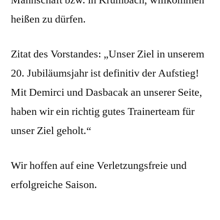
Mannschaft bzw. in Krumbach, willkommen
heißen zu dürfen.
Zitat des Vorstandes: „Unser Ziel in unserem
20. Jubiläumsjahr ist definitiv der Aufstieg!
Mit Demirci und Dasbacak an unserer Seite,
haben wir ein richtig gutes Trainerteam für
unser Ziel geholt.“
Wir hoffen auf eine Verletzungsfreie und
erfolgreiche Saison.